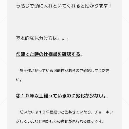
う感じで頭に入れといてくれると助かります！
基本的な見分け方は。。。
①建てた時の仕様書を確認する
。
施主様が持っている可能性があるので確認してくださ
い。
②１０年以上経っているのに劣化が少ない。
だいたいは１０年程経つと色あせていたり、チョーキン
グしていたりと何かしらの劣化が見られるはずです。