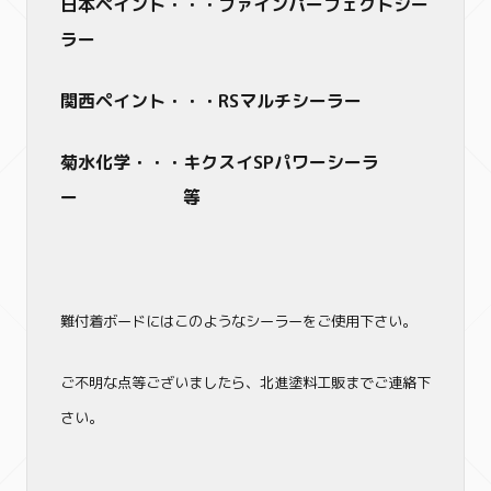
日本ペイント・・・ファインパーフェクトシー
ラー
関西ペイント・・・RSマルチシーラー
菊水化学・・・キクスイSPパワーシーラ
ー 等
難付着ボードにはこのようなシーラーをご使用下さい。
ご不明な点等ございましたら、北進塗料工販までご連絡下
さい。