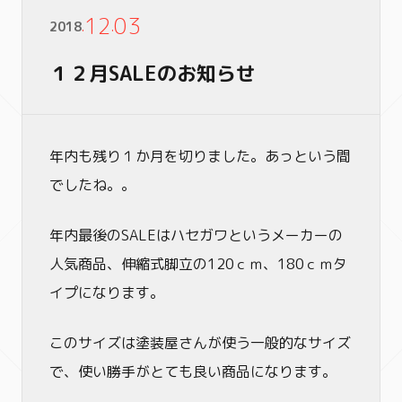
12
03
2018
.
.
１２月SALEのお知らせ
年内も残り１か月を切りました。あっという間
でしたね。。
年内最後のSALEはハセガワというメーカーの
人気商品、伸縮式脚立の120ｃｍ、180ｃｍタ
イプになります。
このサイズは塗装屋さんが使う一般的なサイズ
で、使い勝手がとても良い商品になります。