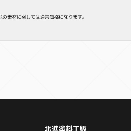
他の素材に関しては通常価格になります。
北進塗料工販