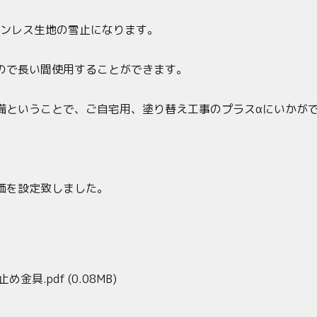
テンレス生地の雪止になります。
ので長い間使用することができます。
備ということで、ご自宅用、塗り替え工事のプラスαにいかが
価を設定致しました。
め金具.pdf
(0.08MB)